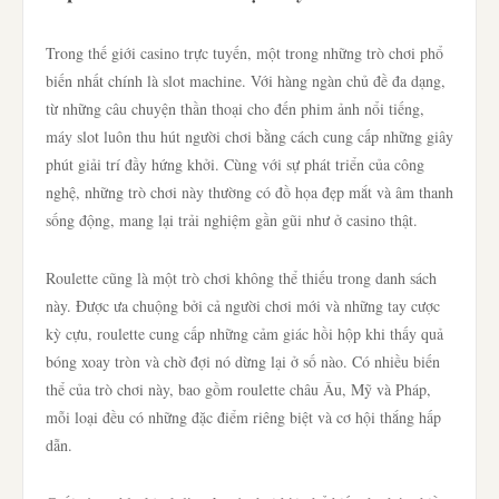
Trong thế giới casino trực tuyến, một trong những trò chơi phổ
biến nhất chính là slot machine. Với hàng ngàn chủ đề đa dạng,
từ những câu chuyện thần thoại cho đến phim ảnh nổi tiếng,
máy slot luôn thu hút người chơi bằng cách cung cấp những giây
phút giải trí đầy hứng khởi. Cùng với sự phát triển của công
nghệ, những trò chơi này thường có đồ họa đẹp mắt và âm thanh
sống động, mang lại trải nghiệm gần gũi như ở casino thật.
Roulette cũng là một trò chơi không thể thiếu trong danh sách
này. Được ưa chuộng bởi cả người chơi mới và những tay cược
kỳ cựu, roulette cung cấp những cảm giác hồi hộp khi thấy quả
bóng xoay tròn và chờ đợi nó dừng lại ở số nào. Có nhiều biến
thể của trò chơi này, bao gồm roulette châu Âu, Mỹ và Pháp,
mỗi loại đều có những đặc điểm riêng biệt và cơ hội thắng hấp
dẫn.