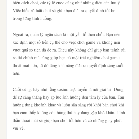
hiểu cách chơi, các tỷ lệ cược cũng như những điều cần lưu ý.
Việc hiểu rõ luật chơi sẽ giúp bạn đưa ra quyết định tốt hơn
trong từng tình huống.
Ngoài ra, quản lý ngân sách là một yếu tố then chốt. Bạn nên
xác định một số tiền cụ thể cho việc chơi game và không nên
vượt quá số tiền đã đề ra. Điều này không chỉ giúp bạn tránh rủi
ro tài chính mà cũng giúp bạn có một trải nghiệm chơi game
thoải mái hơn, từ đó tăng khả năng đưa ra quyết định sáng suốt
hơn.
Cuối cùng, hãy nhớ rằng casino trực tuyến là nơi giải trí. Đừng
để sự căng thẳng hay áp lực ảnh hưởng đến tâm lý của bạn. Tận
hưởng từng khoảnh khắc và luôn sẵn sàng rời khỏi bàn chơi khi
bạn cảm thấy không còn hứng thú hay đang gặp khó khăn. Tinh
thần thoải mái sẽ giúp bạn chơi tốt hơn và có những giây phút
vui vẻ.