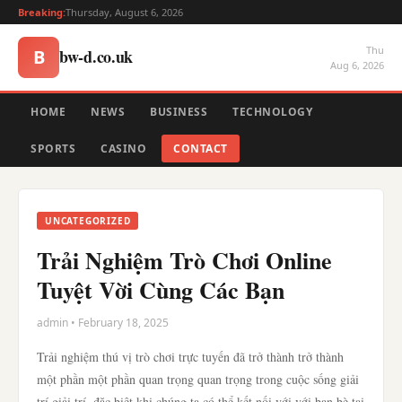
Breaking:
Thursday, August 6, 2026
Thu
bw-d.co.uk
B
Aug 6, 2026
HOME
NEWS
BUSINESS
TECHNOLOGY
SPORTS
CASINO
CONTACT
UNCATEGORIZED
Trải Nghiệm Trò Chơi Online
Tuyệt Vời Cùng Các Bạn
admin • February 18, 2025
Trải nghiệm thú vị trò chơi trực tuyến đã trở thành trở thành
một phần một phần quan trọng quan trọng trong cuộc sống giải
trí giải trí, đặc biệt khi chúng ta có thể kết nối với với bạn bè tại