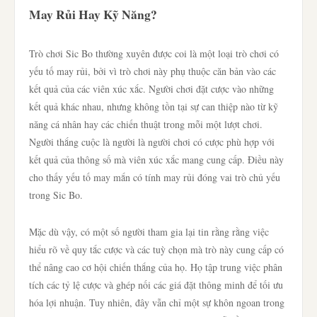
May Rủi Hay Kỹ Năng?
Trò chơi Sic Bo thường xuyên được coi là một loại trò chơi có
yếu tố may rủi, bởi vì trò chơi này phụ thuộc căn bản vào các
kết quả của các viên xúc xắc. Người chơi đặt cược vào những
kết quả khác nhau, nhưng không tồn tại sự can thiệp nào từ kỹ
năng cá nhân hay các chiến thuật trong mỗi một lượt chơi.
Người thắng cuộc là người là người chơi có cược phù hợp với
kết quả của thông số mà viên xúc xắc mang cung cấp. Điều này
cho thấy yếu tố may mắn có tính may rủi đóng vai trò chủ yếu
trong Sic Bo.
Mặc dù vậy, có một số người tham gia lại tin rằng rằng việc
hiểu rõ về quy tắc cược và các tuỳ chọn mà trò này cung cấp có
thể nâng cao cơ hội chiến thắng của họ. Họ tập trung việc phân
tích các tỷ lệ cược và ghép nối các giá đặt thông minh để tối ưu
hóa lợi nhuận. Tuy nhiên, đây vẫn chỉ một sự khôn ngoan trong