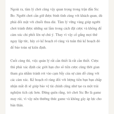
Ngoài ra, tâm lý chơi cũng vậy quan trọng trong trận đấu Sic
Bo. Người chơi cần giữ được bình tĩnh cùng với khách quan, dù
phải đối mặt với chuỗi thua dài. Tâm lý vững vàng giúp người
chơi tránh được những sai lầm trong cách đặt cược và không để
cảm xúc chi phối lên sự chú ý. Thay vì vậy cố gắng mọi thứ
ngay lập tức, hãy có kế hoạch rõ ràng và tuân thủ kế hoạch đó
để bảo toàn sự kiên định.
Cuối cùng thì, việc quản lý rất cần thiết là rất cần thiết. Cược
thủ phải xác định các giới hạn cho số tiền cược cùng thời gian
tham gia nhằm tránh rơi vào cạm bẫy của sự cám dỗ cùng với
các cảm xúc. Kế hoạch rõ ràng đối với lượng tiền bạn bạn chấp
nhận mất đi sẽ giúp bảo vệ tài chính cũng như tạo ra một trải
nghiệm tích cực hơn. Đừng quên rằng, trò chơi Sic Bo là game
may rủi, vì vậy nên thưởng thức game và không gây áp lực cho
bản thân.