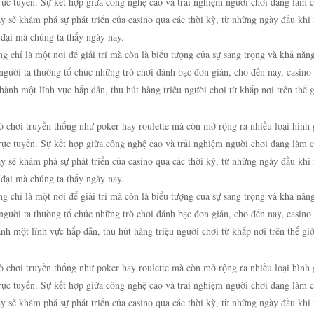
trực tuyến. Sự kết hợp giữa công nghệ cao và trải nghiệm người chơi đang làm 
ày sẽ khám phá sự phát triển của casino qua các thời kỳ, từ những ngày đầu khi
n đại mà chúng ta thấy ngày nay.
g chỉ là một nơi để giải trí mà còn là biểu tượng của sự sang trọng và khả năn
gười ta thường tổ chức những trò chơi đánh bạc đơn giản, cho đến nay, casino 
hành một lĩnh vực hấp dẫn, thu hút hàng triệu người chơi từ khắp nơi trên thế g
ò chơi truyền thống như poker hay roulette mà còn mở rộng ra nhiều loại hình g
trực tuyến. Sự kết hợp giữa công nghệ cao và trải nghiệm người chơi đang làm 
ày sẽ khám phá sự phát triển của casino qua các thời kỳ, từ những ngày đầu khi
n đại mà chúng ta thấy ngày nay.
g chỉ là một nơi để giải trí mà còn là biểu tượng của sự sang trọng và khả năn
gười ta thường tổ chức những trò chơi đánh bạc đơn giản, cho đến nay, casino 
nh một lĩnh vực hấp dẫn, thu hút hàng triệu người chơi từ khắp nơi trên thế giớ
ò chơi truyền thống như poker hay roulette mà còn mở rộng ra nhiều loại hình g
trực tuyến. Sự kết hợp giữa công nghệ cao và trải nghiệm người chơi đang làm 
ày sẽ khám phá sự phát triển của casino qua các thời kỳ, từ những ngày đầu khi