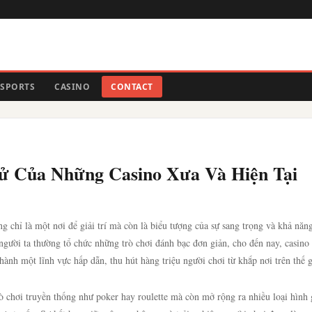
SPORTS
CASINO
CONTACT
Tử Của Những Casino Xưa Và Hiện Tại
g chỉ là một nơi để giải trí mà còn là biểu tượng của sự sang trọng và khả năn
gười ta thường tổ chức những trò chơi đánh bạc đơn giản, cho đến nay, casino 
hành một lĩnh vực hấp dẫn, thu hút hàng triệu người chơi từ khắp nơi trên thế g
ò chơi truyền thống như poker hay roulette mà còn mở rộng ra nhiều loại hình g