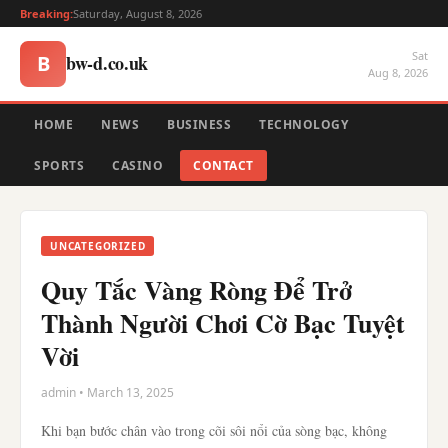
Breaking:
Saturday, August 8, 2026
Sat
bw-d.co.uk
B
Aug 8, 2026
HOME
NEWS
BUSINESS
TECHNOLOGY
SPORTS
CASINO
CONTACT
UNCATEGORIZED
Quy Tắc Vàng Ròng Để Trở
Thành Người Chơi Cờ Bạc Tuyệt
Vời
admin • March 13, 2025
Khi bạn bước chân vào trong cõi sôi nổi của sòng bạc, không