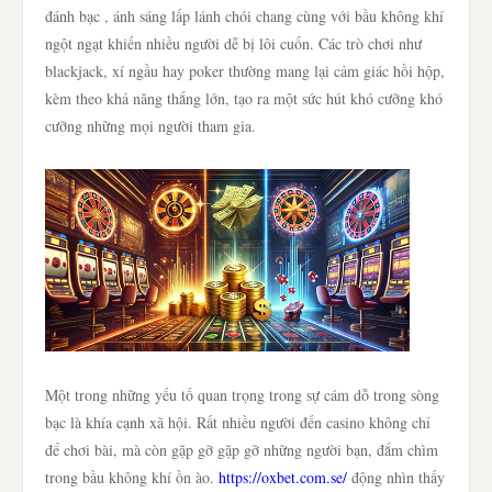
đánh bạc , ánh sáng lấp lánh chói chang cùng với bầu không khí
ngột ngạt khiến nhiều người dễ bị lôi cuốn. Các trò chơi như
blackjack, xí ngầu hay poker thường mang lại cảm giác hồi hộp,
kèm theo khả năng thắng lớn, tạo ra một sức hút khó cưỡng khó
cưỡng những mọi người tham gia.
Một trong những yếu tố quan trọng trong sự cám dỗ trong sòng
bạc là khía cạnh xã hội. Rất nhiều người đến casino không chỉ
để chơi bài, mà còn gặp gỡ gặp gỡ những người bạn, đắm chìm
trong bầu không khí ồn ào.
https://oxbet.com.se/
động nhìn thấy