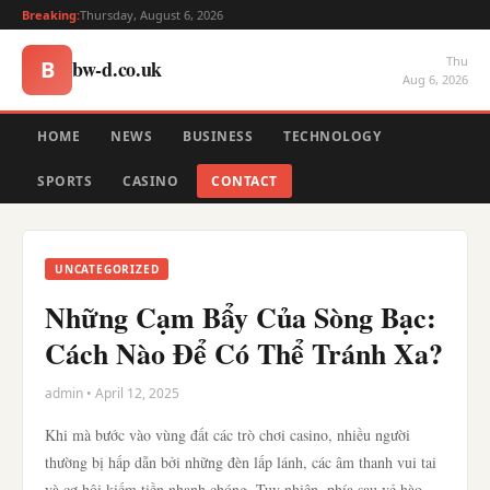
Breaking:
Thursday, August 6, 2026
Thu
bw-d.co.uk
B
Aug 6, 2026
HOME
NEWS
BUSINESS
TECHNOLOGY
SPORTS
CASINO
CONTACT
UNCATEGORIZED
Những Cạm Bẩy Của Sòng Bạc:
Cách Nào Để Có Thể Tránh Xa?
admin • April 12, 2025
Khi mà bước vào vùng đất các trò chơi casino, nhiều người
thường bị hấp dẫn bởi những đèn lấp lánh, các âm thanh vui tai
và cơ hội kiếm tiền nhanh chóng. Tuy nhiên, phía sau vẻ hào