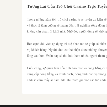
Tương Lai Của Trò Chơi Casino Trực Tuyế
Trong những năm tới, trò chơi casino trực tuyến dự kiến sẽ
và thực tế tăng cường sẽ mang đến trải nghiệm sống động 
không cần phải rời khỏi nhà. Nhờ đó, người dùng sẽ không
Bên cạnh đó, việc áp dụng trí tuệ nhân tạo sẽ giúp cá nhân 
vụ khách hàng. Người chơi có thể nhận được những khuyến 
lòng cao hơn. Điều này sẽ thu hút thêm nhiều người tham g
Cuối cùng, sự quan tâm đến tính bảo mật và công bằng cũng
cung cấp công bằng và minh bạch, đồng thời bảo vệ thông t
chơi sẽ cảm thấy an tâm hơn khi tham gia vào các trò chơi 