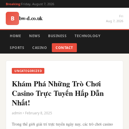
Breaking:
Friday, August 7, 2026
Fri
bw-d.co.uk
B
Aug 7, 2026
HOME
NEWS
BUSINESS
TECHNOLOGY
SPORTS
CASINO
CONTACT
UNCATEGORIZED
Khám Phá Những Trò Chơi
Casino Trực Tuyến Hấp Dẫn
Nhất!
admin • February 8, 2025
Trong thế giới giải trí trực tuyến ngày nay, các trò chơi casino