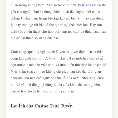
quan trọng không kém. Một số trò chơi như
Tỷ lệ nhà cái
có thể
yêu cầu người chơi sử dụng chiến thuật để tăng cơ hội chiến
thắng. Chẳng hạn, trong blackjack, việc biết khi nào nên dừng
lại hay tiếp tục rút bài có thể tạo ra sự khác biệt lớn. Hãy tìm
hiểu các chiến thuật phù hợp với từng trò chơi và thực hành liên
tục để cải thiện kỹ năng của bạn.
Cuối cùng, quản lý ngân sách là yếu tố quyết định đến sự thành
công khi chơi casino trực tuyến. Hãy đặt ra giới hạn cho số tiền
bạn muốn dành cho việc chơi và luôn tuân thủ theo kế hoạch đó.
Việc kiểm soát chi tiêu không chỉ giúp bạn kéo dài thời gian
chơi mà còn hạn chế nguy cơ thua lỗ quá mức. Nhớ rằng, chơi
vui vẻ và biết dừng lại đúng lúc là chìa khóa để trải nghiệm
casino trực tuyến trở nên thú vị và an toàn.
Lợi Ích của Casino Trực Tuyến