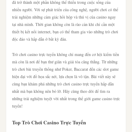
đã trở thành một phần không thể thiếu trong cuộc sống của
nhiều người. Với sự phát triển của công nghệ, người chơi có thể
trải nghiệm những cảm giác hồi hộp và thú vị của casino ngay
tại nhà mình. Thời gian không còn là rào cản khi chỉ cần một
thiết bị kết nối internet, bạn có thể tham gia vào những trò chơi
độc đáo và hấp dẫn ở bất kỳ đâu.
Trò chơi casino trực tuyến không chỉ mang đến cơ hội kiếm tiền
mà còn là nơi để bạn thư giãn và giải tỏa căng thẳng. Từ những
trò chơi bài truyền thống như Poker, Baccarat đến các slot game
hiện đại với đồ họa sắc nét, lựa chọn là vô tận. Bài viết này sẽ
cùng bạn khám phá những trò chơi casino trực tuyến hấp dẫn
nhất mà bạn không nên bỏ lỡ. Hãy cùng theo dõi để tìm ra
những trải nghiệm tuyệt vời nhất trong thế giới game casino trực
tuyến!
Top Trò Chơi Casino Trực Tuyến