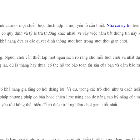
hơi casino, một chiến lược thích hợp là một yếu tố cần thiết.
Nhà cái uy tín
tiê
 có quy định và tỷ lệ trả thưởng khác nhau, vì vậy việc nắm bắt thông tin này
khả năng đưa ra các quyết định thông suốt hơn trong suốt thời gian chơi.
ng. Người chơi cần thiết lập một ngân sách rõ ràng cho mỗi lượt chơi và nhất đị
lại, dù là thắng hay thua, có thể hỗ trợ bảo toàn tài sản của bạn và đảm bảo r
ó khả năng gia tăng cơ hội thắng lợi. Ví dụ, trong các trò chơi như xì dách ho
 pháp phương pháp cơ bản hoặc chiến lược nâng cao để nâng cao kỹ năng của m
ố yếu tố không thể thiếu để có được trải nghiệm chơi game tốt nhất.
iên là bạn phải định rõ rõ ngân sách của mình. Điều thiết lập một hạn mức tài c