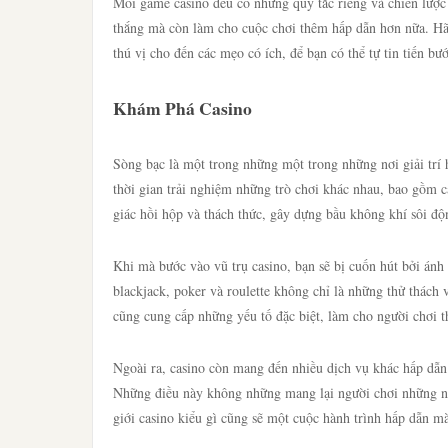
Mỗi game casino đều có những quy tắc riêng và chiến lược
thắng mà còn làm cho cuộc chơi thêm hấp dẫn hơn nữa. Hãy
thú vị cho đến các mẹo có ích, để bạn có thể tự tin tiến b
Khám Phá Casino
Sòng bạc là một trong những một trong những nơi giải trí h
thời gian trải nghiệm những trò chơi khác nhau, bao gồm
giác hồi hộp và thách thức, gây dựng bầu không khí sôi độ
Khi mà bước vào vũ trụ casino, bạn sẽ bị cuốn hút bởi ánh
blackjack, poker và roulette không chỉ là những thử thách
cũng cung cấp những yếu tố đặc biệt, làm cho người chơi 
Ngoài ra, casino còn mang đến nhiều dịch vụ khác hấp dẫn n
Những điều này không những mang lại người chơi những 
giới casino kiểu gì cũng sẽ một cuộc hành trình hấp dẫn mà