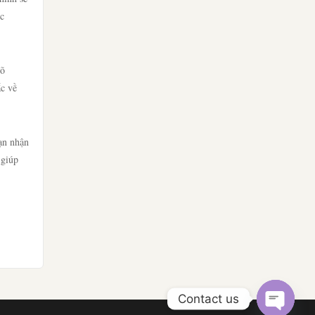
licens
ệc
online casino
nya casino utan svensk licens
casino utan svensk licens
rõ
ắc về
bästa nätcasino
utländska casino
canadian online casinos
casino utan svensk licens
ạn nhận
 giúp
canadian online casinos
svensk casino
online casinos
casino utan spelpaus
online casinos
casino utan spelpaus
online casino
casino utan svensk licens
Contact us