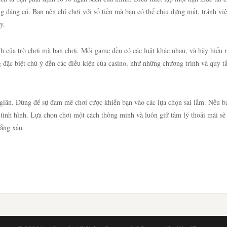
g đáng có. Bạn nên chỉ chơi với số tiền mà bạn có thể chịu đựng mất, tránh vi
y.
nh của trò chơi mà bạn chơi. Mỗi game đều có các luật khác nhau, và hãy hiểu 
đặc biệt chú ý đến các điều kiện của casino, như những chương trình và quy t
 giãn. Đừng để sự đam mê chơi cược khiến bạn vào các lựa chọn sai lầm. Nếu b
i tình hình. Lựa chọn chơi một cách thông minh và luôn giữ tâm lý thoải mái sẽ
hẳng xấu.