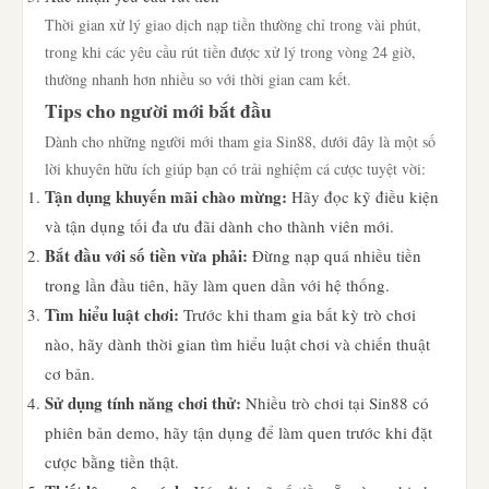
Thời gian xử lý giao dịch nạp tiền thường chỉ trong vài phút,
trong khi các yêu cầu rút tiền được xử lý trong vòng 24 giờ,
thường nhanh hơn nhiều so với thời gian cam kết.
Tips cho người mới bắt đầu
Dành cho những người mới tham gia Sin88, dưới đây là một số
lời khuyên hữu ích giúp bạn có trải nghiệm cá cược tuyệt vời:
Tận dụng khuyến mãi chào mừng:
Hãy đọc kỹ điều kiện
và tận dụng tối đa ưu đãi dành cho thành viên mới.
Bắt đầu với số tiền vừa phải:
Đừng nạp quá nhiều tiền
trong lần đầu tiên, hãy làm quen dần với hệ thống.
Tìm hiểu luật chơi:
Trước khi tham gia bất kỳ trò chơi
nào, hãy dành thời gian tìm hiểu luật chơi và chiến thuật
cơ bản.
Sử dụng tính năng chơi thử:
Nhiều trò chơi tại Sin88 có
phiên bản demo, hãy tận dụng để làm quen trước khi đặt
cược bằng tiền thật.