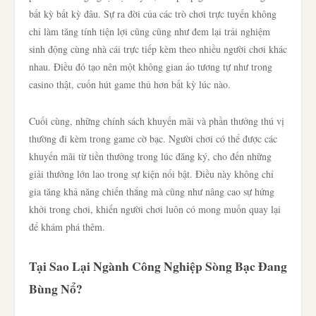
bất kỳ bất kỳ đâu. Sự ra đời của các trò chơi trực tuyến không
chỉ làm tăng tính tiện lợi cũng cũng như đem lại trải nghiệm
sinh động cùng nhà cái trực tiếp kèm theo nhiều người chơi khác
nhau. Điều đó tạo nên một không gian ảo tương tự như trong
casino thật, cuốn hút game thủ hơn bất kỳ lúc nào.
Cuối cùng, những chính sách khuyến mãi và phần thưởng thú vị
thường đi kèm trong game cờ bạc. Người chơi có thể được các
khuyến mãi từ tiền thưởng trong lúc đăng ký, cho đến những
giải thưởng lớn lao trong sự kiện nổi bật. Điều này không chỉ
gia tăng khả năng chiến thắng mà cũng như nâng cao sự hứng
khởi trong chơi, khiến người chơi luôn có mong muốn quay lại
để khám phá thêm.
Tại Sao Lại Ngành Công Nghiệp Sòng Bạc Đang
Bùng Nổ?