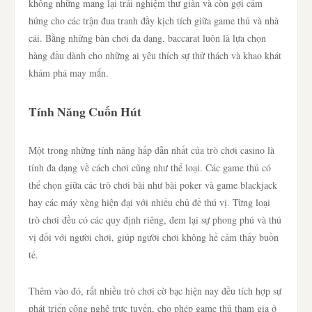
không những mang lại trải nghiệm thư giãn và còn gợi cảm
hứng cho các trận đua tranh đầy kịch tích giữa game thủ và nhà
cái. Bằng những bàn chơi đa dạng, baccarat luôn là lựa chọn
hàng đầu dành cho những ai yêu thích sự thử thách và khao khát
khám phá may mắn.
Tính Năng Cuốn Hút
Một trong những tính năng hấp dẫn nhất của trò chơi casino là
tính đa dạng về cách chơi cũng như thể loại. Các game thủ có
thể chọn giữa các trò chơi bài như bài poker và game blackjack
hay các máy xèng hiện đại với nhiều chủ đề thú vị. Từng loại
trò chơi đều có các quy định riêng, đem lại sự phong phú và thú
vị đối với người chơi, giúp người chơi không hề cảm thấy buồn
tẻ.
Thêm vào đó, rất nhiều trò chơi cờ bạc hiện nay đều tích hợp sự
phát triển công nghệ trực tuyến, cho phép game thủ tham gia ở