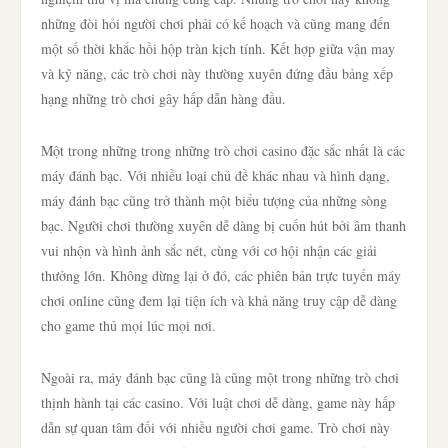
những đòi hỏi người chơi phải có kế hoạch và cũng mang đến
một số thời khắc hồi hộp tràn kịch tính. Kết hợp giữa vận may
và kỹ năng, các trò chơi này thường xuyên đứng đầu bảng xếp
hạng những trò chơi gây hấp dẫn hàng đầu.
Một trong những trong những trò chơi casino đặc sắc nhất là các
máy đánh bạc. Với nhiều loại chủ đề khác nhau và hình dạng,
máy đánh bạc cũng trở thành một biểu tượng của những sòng
bạc. Người chơi thường xuyên dễ dàng bị cuốn hút bởi âm thanh
vui nhộn và hình ảnh sắc nét, cùng với cơ hội nhận các giải
thưởng lớn. Không dừng lại ở đó, các phiên bản trực tuyến máy
chơi online cũng đem lại tiện ích và khả năng truy cập dễ dàng
cho game thủ mọi lúc mọi nơi.
Ngoài ra, máy đánh bạc cũng là cũng một trong những trò chơi
thịnh hành tại các casino. Với luật chơi dễ dàng, game này hấp
dẫn sự quan tâm đối với nhiều người chơi game. Trò chơi này