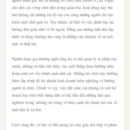
người tham gia. Kể từ những trò chơi chơi casino ở Las Vegas
cho đến các vòng chơi nhỏ trong quán bar, hoạt động này thu
hút không chỉ những tín đồ mà còn cũng những người chỉ tìm
kiếm một chút giải trí. Tuy nhiên, sự thật về việc đánh bạc lại
không đơn giản như vẻ bề ngoài. Đằng sau những ánh đèn lấp
lánh và tiếng chuông âm vang là những câu chuyện về sự mất
mát và thất bại.
Người tham gia thường nghĩ rằng họ có thể quản lý số phận của
mình, nhưng sự thật cho thấy, xác suất thắng thua thường nằm
hoàn toàn rơi vào bênh cạnh nhà cái. Những trò chơi này thường
được lập trình để lợi nhuận kinh doanh luôn nghiêng về hướng
người tổ chức. Chính vì vậy, việc đặt cược mà không có một kế
hoạch hay hiểu biết đúng đắn có thể dẫn đến những hậu quả
nghiêm trọng, không chỉ riêng về khía cạnh tài chính mà còn về
mặt tâm lý xã hội.
Cuối cùng thì, cờ bạc có thể mang lại cảm giác hồi hộp và phấn