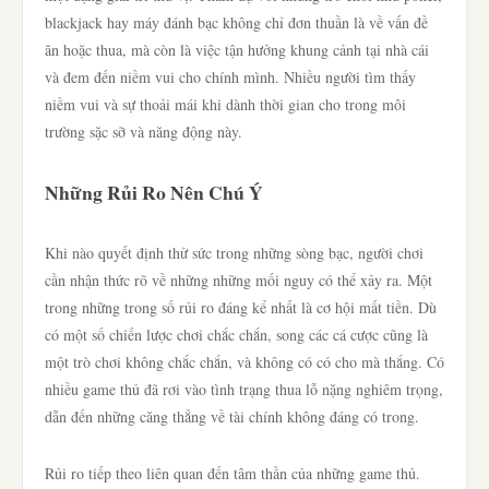
blackjack hay máy đánh bạc không chỉ đơn thuần là về vấn đề
ăn hoặc thua, mà còn là việc tận hưởng khung cảnh tại nhà cái
và đem đến niềm vui cho chính mình. Nhiều người tìm thấy
niềm vui và sự thoải mái khi dành thời gian cho trong môi
trường sặc sỡ và năng động này.
Những Rủi Ro Nên Chú Ý
Khi nào quyết định thử sức trong những sòng bạc, người chơi
cần nhận thức rõ về những những mối nguy có thể xảy ra. Một
trong những trong số rủi ro đáng kể nhất là cơ hội mất tiền. Dù
có một số chiến lược chơi chắc chắn, song các cá cược cũng là
một trò chơi không chắc chắn, và không có có cho mà thắng. Có
nhiều game thủ đã rơi vào tình trạng thua lỗ nặng nghiêm trọng,
dẫn đến những căng thẳng về tài chính không đáng có trong.
Rủi ro tiếp theo liên quan đến tâm thần của những game thủ.