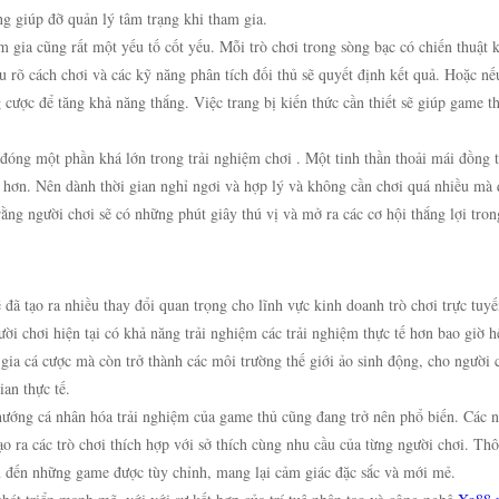
ng giúp đỡ quản lý tâm trạng khi tham gia.
m gia cũng rất một yếu tố cốt yếu. Mỗi trò chơi trong sòng bạc có chiến thuật 
ểu rõ cách chơi và các kỹ năng phân tích đối thủ sẽ quyết định kết quả. Hoặc nế
cược để tăng khả năng thắng. Việc trang bị kiến thức cần thiết sẽ giúp game t
óng một phần khá lớn trong trải nghiệm chơi . Một tinh thần thoải mái đồng th
lý hơn. Nên dành thời gian nghỉ ngơi và hợp lý và không cần chơi quá nhiều mà 
ng người chơi sẽ có những phút giây thú vị và mở ra các cơ hội thắng lợi tron
ã tạo ra nhiều thay đổi quan trọng cho lĩnh vực kinh doanh trò chơi trực tuyế
ời chơi hiện tại có khả năng trải nghiệm các trải nghiệm thực tế hơn bao giờ h
 gia cá cược mà còn trở thành các môi trường thế giới ảo sinh động, cho người 
ian thực tế.
 hướng cá nhân hóa trải nghiệm của game thủ cũng đang trở nên phổ biến. Các 
ạo ra các trò chơi thích hợp với sở thích cùng nhu cầu của từng người chơi. Th
em đến những game được tùy chỉnh, mang lại cảm giác đặc sắc và mới mẻ.