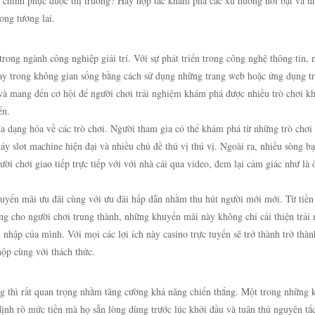
 chinh phục được thị trường? Hãy hợp tác khám phá các xu hướng nổi bật và 
rong tương lai.
trong ngành công nghiệp giải trí. Với sự phát triển trong công nghệ thông tin, 
gay trong không gian sống bằng cách sử dụng những trang web hoặc ứng dụng tr
 và mang đến cơ hội để người chơi trải nghiệm khám phá được nhiều trò chơi k
ển.
a dạng hóa về các trò chơi. Người tham gia có thể khám phá từ những trò chơi 
 slot machine hiện đại và nhiều chủ đề thú vị thú vị. Ngoài ra, nhiều sòng bạ
ười chơi giao tiếp trực tiếp với với nhà cái qua video, đem lại cảm giác như là
huyến mãi ưu đãi cùng với ưu đãi hấp dẫn nhằm thu hút người mới mới. Từ tiền
g cho người chơi trung thành, những khuyến mãi này không chỉ cải thiện trải
nhập của mình. Với mọi các lợi ích này casino trực tuyến sẽ trở thành trở thàn
hộp cùng với thách thức.
ng thì rất quan trọng nhằm tăng cường khả năng chiến thắng. Một trong những 
ịnh rõ mức tiền mà họ sẵn lòng dùng trước lúc khởi đầu và tuân thủ nguyên tắc