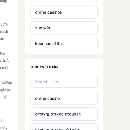
những
online casinos
người
sun win
ên di
hác
keonhacai18.in
bài
non gamstop casinos uk
c trực
OUR PARTNERS
 ở một
casino not on gamstop uk
 thưởng
 nghiệm
5 pounds casinos not on
h lựa
GamStop
online casino
non UKGC licensed casinos
στοιχηματικες εταιριες
kế
 này.
best online casinos Ireland
στοιχηματικες ελλαδα