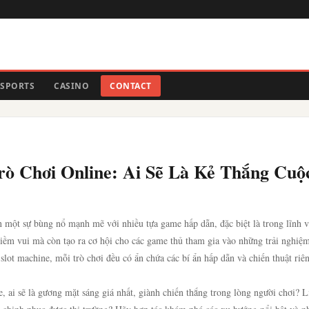
SPORTS
CASINO
CONTACT
rò Chơi Online: Ai Sẽ Là Kẻ Thắng Cuộ
ến một sự bùng nổ mạnh mẽ với nhiều tựa game hấp dẫn, đặc biệt là trong lĩnh 
niềm vui mà còn tạo ra cơ hội cho các game thủ tham gia vào những trải nghiệm
 slot machine, mỗi trò chơi đều có ẩn chứa các bí ẩn hấp dẫn và chiến thuật riên
, ai sẽ là gương mặt sáng giá nhất, giành chiến thắng trong lòng người chơi? L