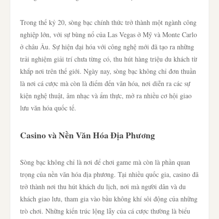
Trong thế kỷ 20, sòng bạc chính thức trở thành một ngành công
nghiệp lớn, với sự bùng nổ của Las Vegas ở Mỹ và Monte Carlo
ở châu Âu. Sự hiện đại hóa với công nghệ mới đã tạo ra những
trải nghiệm giải trí chưa từng có, thu hút hàng triệu du khách từ
khắp nơi trên thế giới. Ngày nay, sòng bạc không chỉ đơn thuần
là nơi cá cược mà còn là điểm đến văn hóa, nơi diễn ra các sự
kiện nghệ thuật, âm nhạc và ẩm thực, mở ra nhiều cơ hội giao
lưu văn hóa quốc tế.
Casino và Nền Văn Hóa Địa Phương
Sòng bạc không chỉ là nơi để chơi game mà còn là phần quan
trọng của nền văn hóa địa phương. Tại nhiều quốc gia, casino đã
trở thành nơi thu hút khách du lịch, nơi mà người dân và du
khách giao lưu, tham gia vào bầu không khí sôi động của những
trò chơi. Những kiến trúc lộng lẫy của cá cược thường là biểu