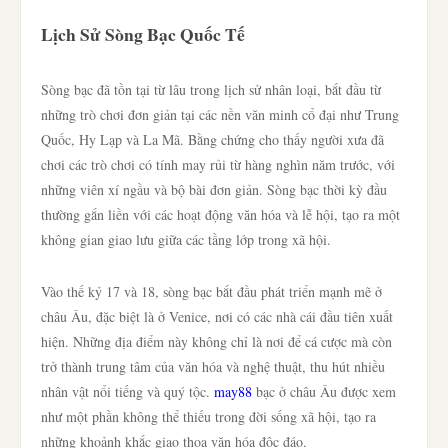
Lịch Sử Sòng Bạc Quốc Tế
Sòng bạc đã tồn tại từ lâu trong lịch sử nhân loại, bắt đầu từ
những trò chơi đơn giản tại các nền văn minh cổ đại như Trung
Quốc, Hy Lạp và La Mã. Bằng chứng cho thấy người xưa đã
chơi các trò chơi có tính may rủi từ hàng nghìn năm trước, với
những viên xí ngầu và bộ bài đơn giản. Sòng bạc thời kỳ đầu
thường gắn liền với các hoạt động văn hóa và lễ hội, tạo ra một
không gian giao lưu giữa các tầng lớp trong xã hội.
Vào thế kỷ 17 và 18, sòng bạc bắt đầu phát triển mạnh mẽ ở
châu Âu, đặc biệt là ở Venice, nơi có các nhà cái đầu tiên xuất
hiện. Những địa điểm này không chỉ là nơi để cá cược mà còn
trở thành trung tâm của văn hóa và nghệ thuật, thu hút nhiều
nhân vật nổi tiếng và quý tộc.
may88
bạc ở châu Âu được xem
như một phần không thể thiếu trong đời sống xã hội, tạo ra
những khoảnh khắc giao thoa văn hóa độc đáo.