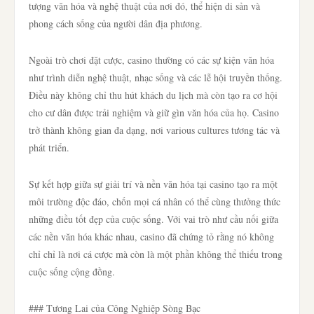
tượng văn hóa và nghệ thuật của nơi đó, thể hiện di sản và
phong cách sống của người dân địa phương.
Ngoài trò chơi đặt cược, casino thường có các sự kiện văn hóa
như trình diễn nghệ thuật, nhạc sống và các lễ hội truyền thống.
Điều này không chỉ thu hút khách du lịch mà còn tạo ra cơ hội
cho cư dân được trải nghiệm và giữ gìn văn hóa của họ. Casino
trở thành không gian đa dạng, nơi various cultures tương tác và
phát triển.
Sự kết hợp giữa sự giải trí và nền văn hóa tại casino tạo ra một
môi trường độc đáo, chốn mọi cá nhân có thể cùng thưởng thức
những điều tốt đẹp của cuộc sống. Với vai trò như cầu nối giữa
các nền văn hóa khác nhau, casino đã chứng tỏ rằng nó không
chỉ chỉ là nơi cá cược mà còn là một phần không thể thiếu trong
cuộc sống cộng đồng.
### Tương Lai của Công Nghiệp Sòng Bạc