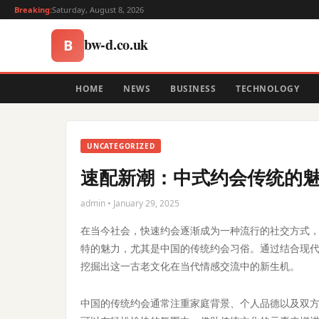
Breaking:
Saturday, August 8, 2026
bw-d.co.uk
B
HOME
NEWS
BUSINESS
TECHNOLOGY
UNCATEGORIZED
速配新潮：中式约会传统的
admin • January 29, 2025
在当今社会，快速约会逐渐成为一种流行的社交方式
特的魅力，尤其是中国的传统约会习俗。通过结合现
挖掘出这一古老文化在当代情感交流中的新生机。
中国的传统约会通常注重家庭背景、个人品德以及双