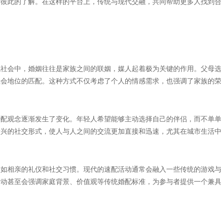
进彼此的了解。在这样的平台上，传统与现代交融，共同帮助更多人找到
统社会中，婚姻往往是家族之间的联姻，媒人起着极为关键的作用。父母
社会地位的匹配。这种方式不仅考虑了个人的情感需求，也强调了家族的
婚配观念逐渐发生了变化。年轻人希望能够主动选择自己的伴侣，而不单
新兴的社交形式，使人与人之间的交流更加直接和迅速，尤其在城市生活
，如相亲的礼仪和社交习惯。现代的速配活动通常会融入一些传统的游戏
活动甚至会强调家庭背景、价值观等传统婚配标准，为参与者提供一个兼