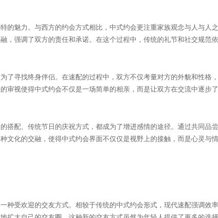
独特的魅力。与西方的约会方式相比，中式约会更注重家族观念与人与人
交融，强调了双方的责任和承诺。在这个过程中，传统的礼节和社交规范
是为了寻找终身伴侣。在速配的过程中，双方不仅考量对方的外貌和性格
入的审视使得中式约会不仅是一场简单的相亲，而是让双方在交流中逐步
。
食的搭配、传统节日的庆祝方式，都成为了增进感情的途径。通过共同品
这种文化的交融，使得中式约会界面不仅仅是视野上的接触，而是心灵与
为一种受欢迎的交友方式。相较于传统的中式约会形式，现代速配强调效
能地扩大自己的交友圈。这种新的交友方式虽然为年轻人提供了更多的选