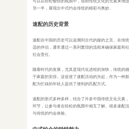
可以在轻松愉快的氛围中，借助传统文化的元素来增
另一半，展现出中式约会传统的精彩与奥妙。
速配的历史背景
速配在中国的历史可以追溯到古代的媒妁之言。在传
适的伴侣，通常通过一系列繁琐的流程来确保家庭和
社会责任。
随着时代的发展，尤其是现代化进程的加快，传统的
于家庭的安排。这促使了速配活动的兴起，作为一种
配为忙碌的年轻人提供了便利的匹配方式。
速配的形式多种多样，结合了许多中国传统文化元素
环节，让参与者在轻松的氛围中相互了解。很多速配
与传统的约会体验。