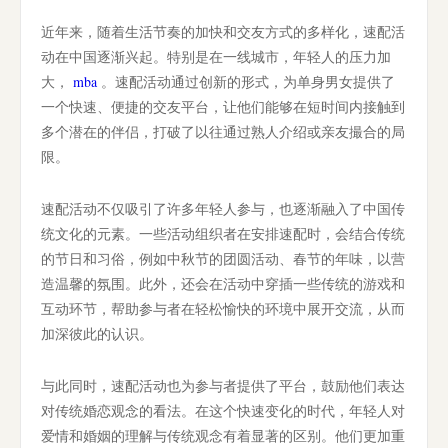
近年来，随着生活节奏的加快和交友方式的多样化，速配活
动在中国逐渐兴起。特别是在一线城市，年轻人的压力加
大，
mba
。速配活动通过创新的形式，为单身男女提供了
一个快速、便捷的交友平台，让他们能够在短时间内接触到
多个潜在的伴侣，打破了以往通过熟人介绍或亲友撮合的局
限。
速配活动不仅吸引了许多年轻人参与，也逐渐融入了中国传
统文化的元素。一些活动组织者在安排速配时，会结合传统
的节日和习俗，例如中秋节的团圆活动、春节的年味，以营
造温馨的氛围。此外，还会在活动中穿插一些传统的游戏和
互动环节，帮助参与者在轻松愉快的环境中展开交流，从而
加深彼此的认识。
与此同时，速配活动也为参与者提供了平台，鼓励他们表达
对传统婚恋观念的看法。在这个快速变化的时代，年轻人对
爱情和婚姻的理解与传统观念有着显著的区别。他们更加重