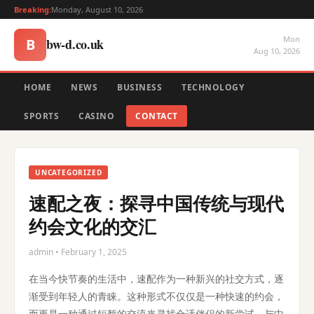
Breaking:
Monday, August 10, 2026
Mon
bw-d.co.uk
B
Aug 10, 2026
HOME
NEWS
BUSINESS
TECHNOLOGY
SPORTS
CASINO
CONTACT
UNCATEGORIZED
速配之夜：探寻中国传统与现代
约会文化的交汇
admin • February 1, 2025
在当今快节奏的生活中，速配作为一种新兴的社交方式，逐
渐受到年轻人的青睐。这种形式不仅仅是一种快速的约会，
而更是一种通过短暂的交流来寻找合适伴侣的新尝试。与中