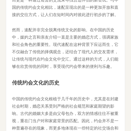
国的传统约会文化相比，速配呈现出的是一种更加开放和直
接的交往方式，让人们在短时间内对彼此进行初步的了解。
然而，速配并非完全脱离传统文化的影响。在中国的历史
中，媒妁之言和亲友介绍一直是主要的婚恋方式，强调家族
和社会角色的重要性。现代速配在这种背景下应运而生，它
不仅融合了传统的择偶观念，还结合了现代人的交友需求，
让传统与现代在约会文化中交汇。通过这样的方式，人们能
够在欣赏传统的同时，享受现代约会带来的便利与乐趣。
传统约会文化的历史
中国的传统约会文化根植于几千年的历史中，尤其是在封建
社会时期，婚恋关系受到严格的社会规范和家庭期望的影
响。古代的婚姻大多是由父母包办，双方的情感往往不被重
视，重在门当户对和家庭背景的匹配。因此，约会并不是一
种普遍存在的现象，而更多地体现在一些特定的社交场合和